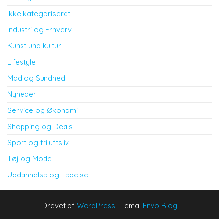
Ikke kategoriseret
Industri og Erhverv
Kunst und kultur
Lifestyle
Mad og Sundhed
Nyheder
Service og Økonomi
Shopping og Deals
Sport og friluftsliv
Tøj og Mode
Uddannelse og Ledelse
Drevet af
WordPress
|
Tema:
Envo Blog