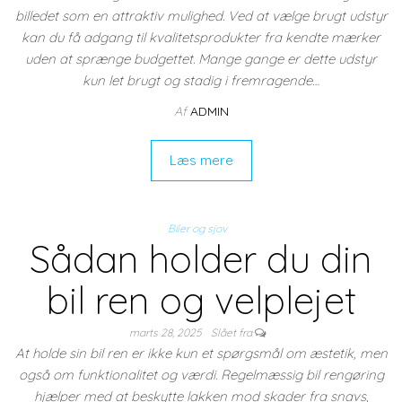
billedet som en attraktiv mulighed. Ved at vælge brugt udstyr
kan du få adgang til kvalitetsprodukter fra kendte mærker
uden at sprænge budgettet. Mange gange er dette udstyr
kun let brugt og stadig i fremragende…
Af
ADMIN
Læs mere
Biler og sjov
Sådan holder du din
bil ren og velplejet
marts 28, 2025
Slået fra
At holde sin bil ren er ikke kun et spørgsmål om æstetik, men
også om funktionalitet og værdi. Regelmæssig bil rengøring
hjælper med at beskytte lakken mod skader fra snavs,