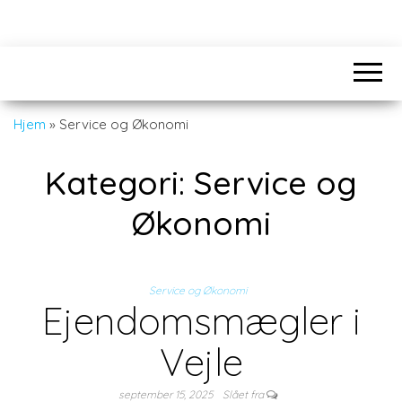
Hjem
»
Service og Økonomi
Kategori:
Service og
Økonomi
Service og Økonomi
Ejendomsmægler i
Vejle
september 15, 2025
Slået fra