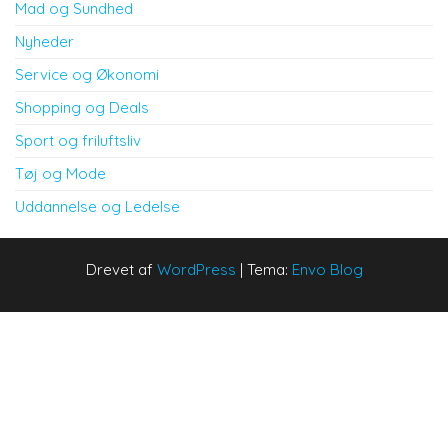
Mad og Sundhed
Nyheder
Service og Økonomi
Shopping og Deals
Sport og friluftsliv
Tøj og Mode
Uddannelse og Ledelse
Drevet af
WordPress
|
Tema:
Envo Blog