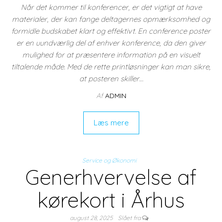
Når det kommer til konferencer, er det vigtigt at have
materialer, der kan fange deltagernes opmærksomhed og
formidle budskabet klart og effektivt. En conference poster
er en uundværlig del af enhver konference, da den giver
mulighed for at præsentere information på en visuelt
tiltalende måde. Med de rette printløsninger kan man sikre,
at posteren skiller…
Af
ADMIN
Læs mere
Service og Økonomi
Generhvervelse af
kørekort i Århus
august 28, 2025
Slået fra