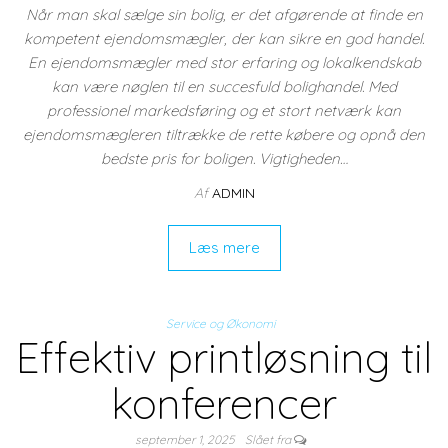
Når man skal sælge sin bolig, er det afgørende at finde en
kompetent ejendomsmægler, der kan sikre en god handel.
En ejendomsmægler med stor erfaring og lokalkendskab
kan være nøglen til en succesfuld bolighandel. Med
professionel markedsføring og et stort netværk kan
ejendomsmægleren tiltrække de rette købere og opnå den
bedste pris for boligen. Vigtigheden…
Af
ADMIN
Læs mere
Service og Økonomi
Effektiv printløsning til
konferencer
september 1, 2025
Slået fra