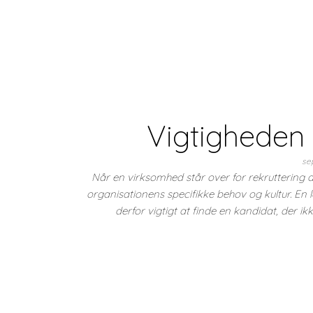
Vigtigheden 
se
Når en virksomhed står over for rekruttering 
organisationens specifikke behov og kultur. En l
derfor vigtigt at finde en kandidat, der 