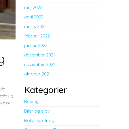
maj 2022
april 2022
marts 2022
februar 2022
januar 2022
g
december 2021
november 2021
oktober 2021
Kategorier
le,
elle og
Beauty
igelse:
Biler og sjov
Boligindretning