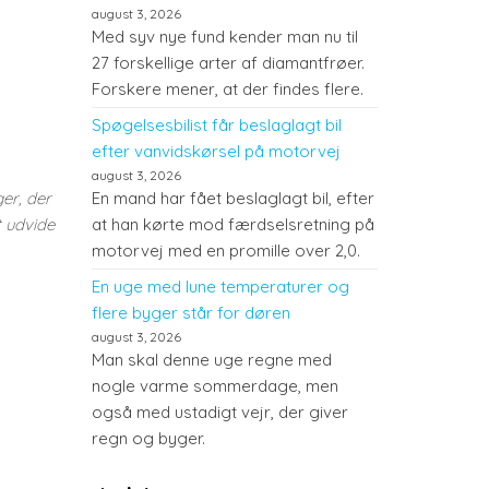
august 3, 2026
Med syv nye fund kender man nu til
27 forskellige arter af diamantfrøer.
Forskere mener, at der findes flere.
Spøgelsesbilist får beslaglagt bil
efter vanvidskørsel på motorvej
august 3, 2026
er, der
En mand har fået beslaglagt bil, efter
t udvide
at han kørte mod færdselsretning på
motorvej med en promille over 2,0.
En uge med lune temperaturer og
flere byger står for døren
august 3, 2026
Man skal denne uge regne med
nogle varme sommerdage, men
også med ustadigt vejr, der giver
regn og byger.