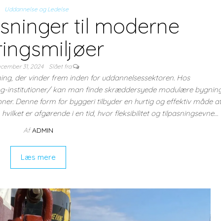
Uddannelse og Ledelse
øsninger til moderne
ringsmiljøer
cember 31, 2024
Slået fra
ning, der vinder frem inden for uddannelsessektoren. Hos
-institutioner/ kan man finde skræddersyede modulære bygning
ioner. Denne form for byggeri tilbyder en hurtig og effektiv måde a
 hvilket er afgørende i en tid, hvor fleksibilitet og tilpasningsevne…
Af
ADMIN
Læs mere