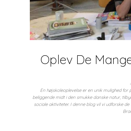
Oplev De Mange
En højskoleoplevelse er en unik mulighed for p
beliggende midt i den smukke danske natur, tilbyd
sociale aktiviteter. I denne blog vil vi udforske de
Bra