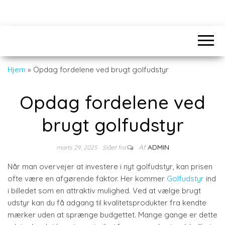
Hjem
»
Opdag fordelene ved brugt golfudstyr
Opdag fordelene ved
brugt golfudstyr
Af
ADMIN
marts 29, 2025
Slået fra
Når man overvejer at investere i nyt golfudstyr, kan prisen
ofte være en afgørende faktor. Her kommer
Golfudstyr
ind
i billedet som en attraktiv mulighed. Ved at vælge brugt
udstyr kan du få adgang til kvalitetsprodukter fra kendte
mærker uden at sprænge budgettet. Mange gange er dette