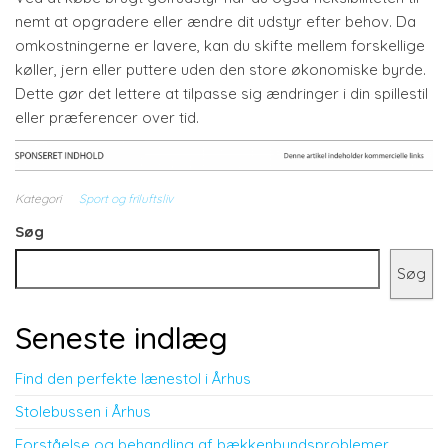
nemt at opgradere eller ændre dit udstyr efter behov. Da
omkostningerne er lavere, kan du skifte mellem forskellige
køller, jern eller puttere uden den store økonomiske byrde.
Dette gør det lettere at tilpasse sig ændringer i din spillestil
eller præferencer over tid.
Kategori
Sport og friluftsliv
Søg
Søg
Seneste indlæg
Find den perfekte lænestol i Århus
Stolebussen i Århus
Forståelse og behandling af bækkenbundsproblemer