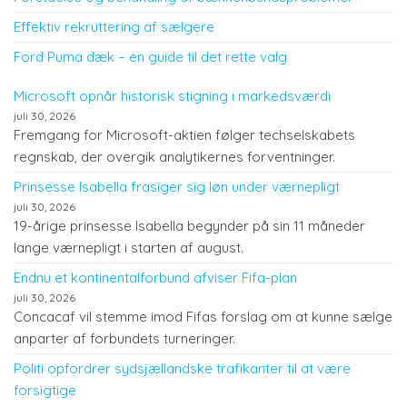
Effektiv rekruttering af sælgere
Ford Puma dæk – en guide til det rette valg
Microsoft opnår historisk stigning i markedsværdi
juli 30, 2026
Fremgang for Microsoft-aktien følger techselskabets
regnskab, der overgik analytikernes forventninger.
Prinsesse Isabella frasiger sig løn under værnepligt
juli 30, 2026
19-årige prinsesse Isabella begynder på sin 11 måneder
lange værnepligt i starten af august.
Endnu et kontinentalforbund afviser Fifa-plan
juli 30, 2026
Concacaf vil stemme imod Fifas forslag om at kunne sælge
anparter af forbundets turneringer.
Politi opfordrer sydsjællandske trafikanter til at være
forsigtige