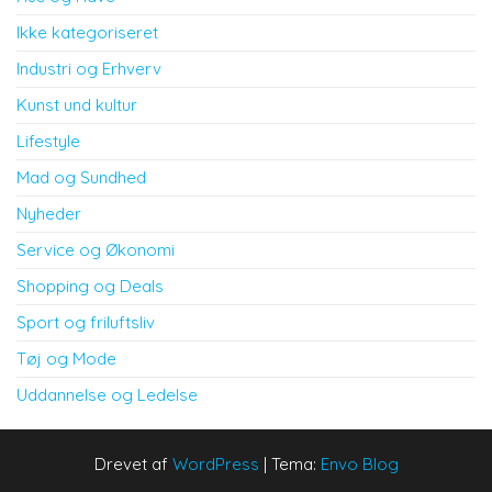
Ikke kategoriseret
Industri og Erhverv
Kunst und kultur
Lifestyle
Mad og Sundhed
Nyheder
Service og Økonomi
Shopping og Deals
Sport og friluftsliv
Tøj og Mode
Uddannelse og Ledelse
Drevet af
WordPress
|
Tema:
Envo Blog