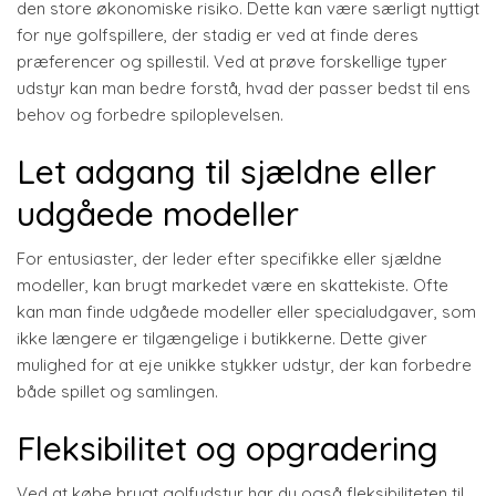
den store økonomiske risiko. Dette kan være særligt nyttigt
for nye golfspillere, der stadig er ved at finde deres
præferencer og spillestil. Ved at prøve forskellige typer
udstyr kan man bedre forstå, hvad der passer bedst til ens
behov og forbedre spiloplevelsen.
Let adgang til sjældne eller
udgåede modeller
For entusiaster, der leder efter specifikke eller sjældne
modeller, kan brugt markedet være en skattekiste. Ofte
kan man finde udgåede modeller eller specialudgaver, som
ikke længere er tilgængelige i butikkerne. Dette giver
mulighed for at eje unikke stykker udstyr, der kan forbedre
både spillet og samlingen.
Fleksibilitet og opgradering
Ved at købe brugt golfudstyr har du også fleksibiliteten til