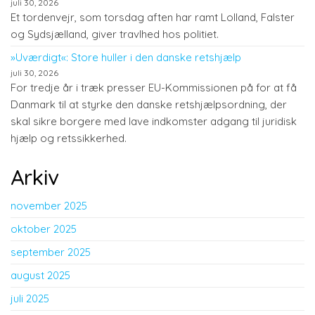
juli 30, 2026
Et tordenvejr, som torsdag aften har ramt Lolland, Falster
og Sydsjælland, giver travlhed hos politiet.
»Uværdigt«: Store huller i den danske retshjælp
juli 30, 2026
For tredje år i træk presser EU-Kommissionen på for at få
Danmark til at styrke den danske retshjælpsordning, der
skal sikre borgere med lave indkomster adgang til juridisk
hjælp og retssikkerhed.
Arkiv
november 2025
oktober 2025
september 2025
august 2025
juli 2025