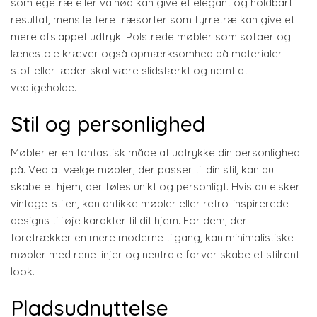
som egetræ eller valnød kan give et elegant og holdbart
resultat, mens lettere træsorter som fyrretræ kan give et
mere afslappet udtryk. Polstrede møbler som sofaer og
lænestole kræver også opmærksomhed på materialer –
stof eller læder skal være slidstærkt og nemt at
vedligeholde.
Stil og personlighed
Møbler er en fantastisk måde at udtrykke din personlighed
på. Ved at vælge møbler, der passer til din stil, kan du
skabe et hjem, der føles unikt og personligt. Hvis du elsker
vintage-stilen, kan antikke møbler eller retro-inspirerede
designs tilføje karakter til dit hjem. For dem, der
foretrækker en mere moderne tilgang, kan minimalistiske
møbler med rene linjer og neutrale farver skabe et stilrent
look.
Pladsudnyttelse