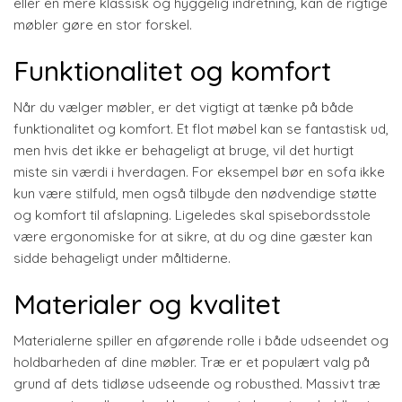
eller en mere klassisk og hyggelig indretning, kan de rigtige
møbler gøre en stor forskel.
Funktionalitet og komfort
Når du vælger møbler, er det vigtigt at tænke på både
funktionalitet og komfort. Et flot møbel kan se fantastisk ud,
men hvis det ikke er behageligt at bruge, vil det hurtigt
miste sin værdi i hverdagen. For eksempel bør en sofa ikke
kun være stilfuld, men også tilbyde den nødvendige støtte
og komfort til afslapning. Ligeledes skal spisebordsstole
være ergonomiske for at sikre, at du og dine gæster kan
sidde behageligt under måltiderne.
Materialer og kvalitet
Materialerne spiller en afgørende rolle i både udseendet og
holdbarheden af dine møbler. Træ er et populært valg på
grund af dets tidløse udseende og robusthed. Massivt træ