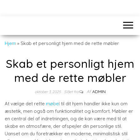
Hjem
»
Skab et personligt hjem med de rette møbler
Skab et personligt hjem
med de rette møbler
Af
ADMIN
oktober 3, 2025
Slået fra
At vælge det rette
møbel
til dit hjem handler ikke kun om
æstetik, men også om funktionalitet og komfort. Møbler er
en central del af indretningen, og de kan være med til at
skabe en atmosfære, der afspejler din personlige stil.
Uanset om du foretrækker en moderne, minimalistisk stil