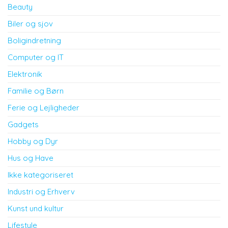
Beauty
Biler og sjov
Boligindretning
Computer og IT
Elektronik
Familie og Børn
Ferie og Lejligheder
Gadgets
Hobby og Dyr
Hus og Have
Ikke kategoriseret
Industri og Erhverv
Kunst und kultur
Lifestyle