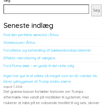
Søg
Søg
Seneste indlæg
Find den perfekte lænestol i Århus
Stolebussen i Århus
Forståelse og behandling af bækkenbundsproblemer
Effektiv rekruttering af sælgere
Ford Puma dæk – en guide til det rette valg
Ingen har lyst til at stikke så meget som en tå i vandet. Nu
bliver ydmygelsen af Trump endnu større
august 7, 2026
Det grønne bassin fortæller historien om Trumps
eftermæle. Han vandt på mistilliden til systemet, men
risikerer at tabe på en voksende mistillid til sig selv, skriver