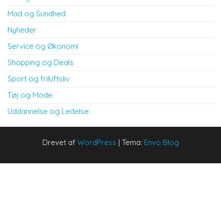
Mad og Sundhed
Nyheder
Service og Økonomi
Shopping og Deals
Sport og friluftsliv
Tøj og Mode
Uddannelse og Ledelse
Drevet af
WordPress
|
Tema:
Envo Blog