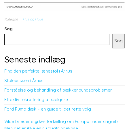
Kategori
Hus og Have
Søg
Søg
Seneste indlæg
Find den perfekte lænestol i Århus
Stolebussen i Århus
Forståelse og behandling af bækkenbundsproblemer
Effektiv rekruttering af sælgere
Ford Puma dæk – en guide til det rette valg
Vilde billeder styrker fortælling om Europa under angreb.
Men det er ikke en ny flygtningekrise