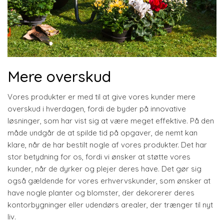
Mere overskud
Vores produkter er med til at give vores kunder mere
overskud i hverdagen, fordi de byder på innovative
løsninger, som har vist sig at være meget effektive. På den
måde undgår de at spilde tid på opgaver, de nemt kan
klare, når de har bestilt nogle af vores produkter. Det har
stor betydning for os, fordi vi ønsker at støtte vores
kunder, når de dyrker og plejer deres have. Det gør sig
også gældende for vores erhvervskunder, som ønsker at
have nogle planter og blomster, der dekorerer deres
kontorbygninger eller udendørs arealer, der trænger til nyt
liv.