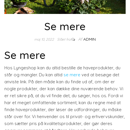
Se mere
Af
ADMIN
maj 10, 2022
Slået fra
Se mere
Hos Lyngeshop kan du altid bestille de haveprodukter, du
står og mangler. Du kan altid
se mere
ved at besøge det
anviste link. På den måde kan du finde ud af, om der er
nogle produkter, der kan dække dine nuværende behov. Vi
er ret sikre på, at du vil finde det, du søger, hos os. Fordi vi
har et meget omfattende sortiment, kan du regne med at
finde haveprodukter, der løser de udfordringer, du måske
står over for. Vi henvender os til privat- og erhvervskunder,
som sætter pris på kvalitetsprodukter, der gør deres