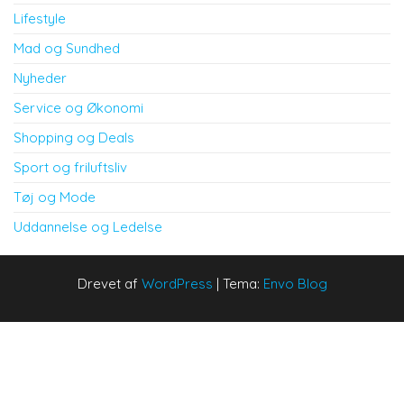
Lifestyle
Mad og Sundhed
Nyheder
Service og Økonomi
Shopping og Deals
Sport og friluftsliv
Tøj og Mode
Uddannelse og Ledelse
Drevet af
WordPress
|
Tema:
Envo Blog