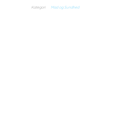
Kategori
Mad og Sundhed