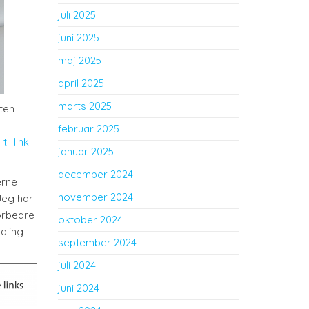
juli 2025
juni 2025
maj 2025
april 2025
marts 2025
aten
februar 2025
til link
januar 2025
december 2024
erne
november 2024
Jeg har
forbedre
oktober 2024
dling
september 2024
juli 2024
juni 2024