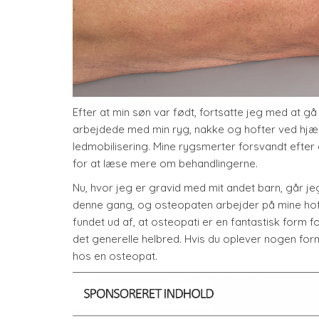
Efter at min søn var født, fortsatte jeg med at g
arbejdede med min ryg, nakke og hofter ved hjæl
ledmobilisering. Mine rygsmerter forsvandt efter
for at læse mere om behandlingerne.
Nu, hvor jeg er gravid med mit andet barn, går je
denne gang, og osteopaten arbejder på mine hoft
fundet ud af, at osteopati er en fantastisk form 
det generelle helbred. Hvis du oplever nogen for
hos en osteopat.