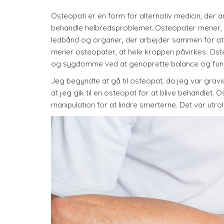
Osteopati er en form for alternativ medicin, der 
behandle helbredsproblemer. Osteopater mener, a
ledbånd og organer, der arbejder sammen for at b
mener osteopater, at hele kroppen påvirkes. Ost
og sygdomme ved at genoprette balance og funk
Jeg begyndte at gå til osteopat, da jeg var gra
at jeg gik til en osteopat for at blive behandl
manipulation for at lindre smerterne. Det var utrol