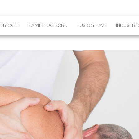
ER OG IT
FAMILIE OG BØRN
HUS OG HAVE
INDUSTRI