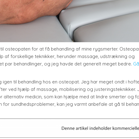
å til osteopaten for at få behandling af mine rygsmerter. Osteop
p af forskellige teknikker, herunder massage, udstrækning og
 et par behandlinger, og jeg havde det generelt meget bedre.
Gå 
g igen til behandling hos en osteopat. Jeg har meget ondt i hoft
er ved hjælp af massage, mobilisering og justeringsteknikker. 
for alternativ medicin, som kan hjælpe med at lindre smerter og 
m for sundhedsproblemer, kan jeg varmt anbefale at gå til behan