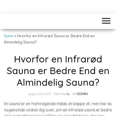
Hjem
»
Hvorfor en Infrarød Sauna er Bedre End en
Almindelig Sauna?
Hvorfor en Infrarød
Sauna er Bedre End en
Almindelig Sauna?
Af
ADMIN
august 25, 2023
Slået fra
En sauna er en fremragende måde at slappe af, men har du
nogensinde undret dig over, om en infrarød sauna er bedre