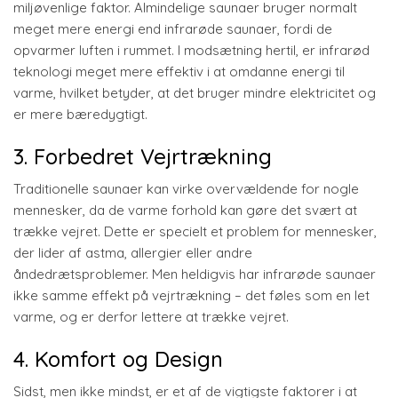
miljøvenlige faktor. Almindelige saunaer bruger normalt
meget mere energi end infrarøde saunaer, fordi de
opvarmer luften i rummet. I modsætning hertil, er infrarød
teknologi meget mere effektiv i at omdanne energi til
varme, hvilket betyder, at det bruger mindre elektricitet og
er mere bæredygtigt.
3. Forbedret Vejrtrækning
Traditionelle saunaer kan virke overvældende for nogle
mennesker, da de varme forhold kan gøre det svært at
trække vejret. Dette er specielt et problem for mennesker,
der lider af astma, allergier eller andre
åndedrætsproblemer. Men heldigvis har infrarøde saunaer
ikke samme effekt på vejrtrækning – det føles som en let
varme, og er derfor lettere at trække vejret.
4. Komfort og Design
Sidst, men ikke mindst, er et af de vigtigste faktorer i at