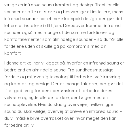
vælge en infrarød sauna komfort og design. Traditionelle
saunaer er ofte ret store og besværlige at installere, mens
infrarød saunaer har et mere kompakt design, der gør det
lettere at installere i dit hjem. Derudover kommer infrarød
saunaer også med mange af de samme funktioner og
komfortelementer som almindelige saunaer – så du får alle
fordelene uden at skulle gå på kompromis med din
komfort.
I denne artikel har vi kigget på, hvorfor en infrarød sauna er
bedre end en almindelig sauna. Fra sundhedsmæssige
fordele og miljøvenlig teknologi til forbedret vejrtrækning
og komfort og design. Der er mange faktorer, der gør det
til et godt valg for dem, der ønsker at forbedre deres
velvære og nyde alle de fordele, der følger med en
saunaoplevelse. Hvis du stadig overvejer, hvilken type
sauna du skal vælge, overvej at prøve en infrarød sauna –
du vil måske blive overrasket over, hvor meget den kan
forbedre dit liv.