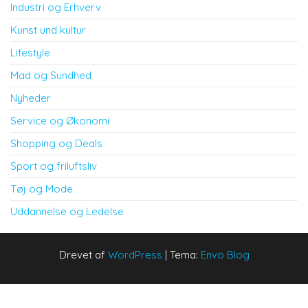
Industri og Erhverv
Kunst und kultur
Lifestyle
Mad og Sundhed
Nyheder
Service og Økonomi
Shopping og Deals
Sport og friluftsliv
Tøj og Mode
Uddannelse og Ledelse
Drevet af
WordPress
|
Tema:
Envo Blog