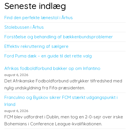
Seneste indlæg
Find den perfekte lænestol i Århus
Stolebussen i Århus
Forståelse og behandling af bækkenbundsproblemer
Effektiv rekruttering af sælgere
Ford Puma dæk – en guide til det rette valg
Afrikas fodboldforbund bakker op om Infantino
august 6, 2026
Det Afrikanske Fodboldforbund udtrykker tilfredshed med
nylig undskyldning fra Fifa-præsidenten.
Franculino og Byskov sikrer FCM stærkt udgangspunkt i
Irland
august 6, 2026
FCM blev udfordret i Dublin, men tog en 2-0-sejr over irske
Bohemians i Conference League-kvalifikationen.