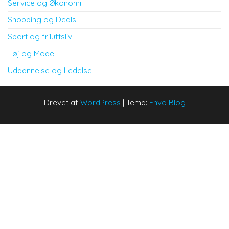
Service og Økonomi
Shopping og Deals
Sport og friluftsliv
Tøj og Mode
Uddannelse og Ledelse
Drevet af
WordPress
|
Tema:
Envo Blog