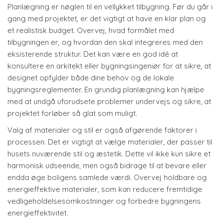
Planlægning er nøglen til en vellykket tilbygning. Før du går i
gang med projektet, er det vigtigt at have en klar plan og
et realistisk budget. Overvej, hvad formålet med
tilbygningen er, og hvordan den skal integreres med den
eksisterende struktur. Det kan være en god idé at
konsultere en arkitekt eller bygningsingeniør for at sikre, at
designet opfylder både dine behov og de lokale
bygningsreglementer. En grundig planlægning kan hjælpe
med at undgå uforudsete problemer undervejs og sikre, at
projektet forløber så glat som muligt.
Valg af materialer og stil er også afgørende faktorer i
processen. Det er vigtigt at vælge materialer, der passer til
husets nuværende stil og æstetik. Dette vil ikke kun sikre et
harmonisk udseende, men også bidrage til at bevare eller
endda øge boligens samlede værdi. Overvej holdbare og
energieffektive materialer, som kan reducere fremtidige
vedligeholdelsesomkostninger og forbedre bygningens
energieffektivitet.