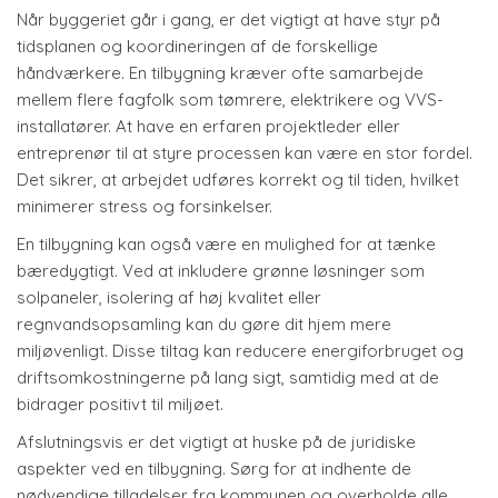
Når byggeriet går i gang, er det vigtigt at have styr på
tidsplanen og koordineringen af de forskellige
håndværkere. En tilbygning kræver ofte samarbejde
mellem flere fagfolk som tømrere, elektrikere og VVS-
installatører. At have en erfaren projektleder eller
entreprenør til at styre processen kan være en stor fordel.
Det sikrer, at arbejdet udføres korrekt og til tiden, hvilket
minimerer stress og forsinkelser.
En tilbygning kan også være en mulighed for at tænke
bæredygtigt. Ved at inkludere grønne løsninger som
solpaneler, isolering af høj kvalitet eller
regnvandsopsamling kan du gøre dit hjem mere
miljøvenligt. Disse tiltag kan reducere energiforbruget og
driftsomkostningerne på lang sigt, samtidig med at de
bidrager positivt til miljøet.
Afslutningsvis er det vigtigt at huske på de juridiske
aspekter ved en tilbygning. Sørg for at indhente de
nødvendige tilladelser fra kommunen og overholde alle