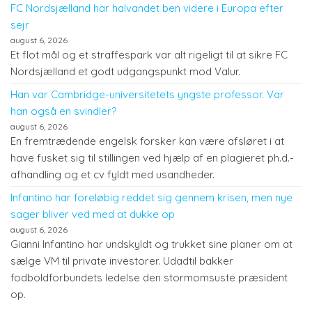
FC Nordsjælland har halvandet ben videre i Europa efter
sejr
august 6, 2026
Et flot mål og et straffespark var alt rigeligt til at sikre FC
Nordsjælland et godt udgangspunkt mod Valur.
Han var Cambridge-universitetets yngste professor. Var
han også en svindler?
august 6, 2026
En fremtrædende engelsk forsker kan være afsløret i at
have fusket sig til stillingen ved hjælp af en plagieret ph.d.-
afhandling og et cv fyldt med usandheder.
Infantino har foreløbig reddet sig gennem krisen, men nye
sager bliver ved med at dukke op
august 6, 2026
Gianni Infantino har undskyldt og trukket sine planer om at
sælge VM til private investorer. Udadtil bakker
fodboldforbundets ledelse den stormomsuste præsident
op.