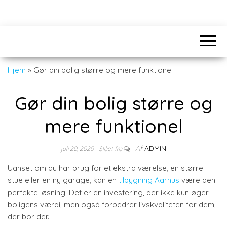
Hjem
»
Gør din bolig større og mere funktionel
Gør din bolig større og
mere funktionel
Af
ADMIN
juli 20, 2025
Slået fra
Uanset om du har brug for et ekstra værelse, en større
stue eller en ny garage, kan en
tilbygning Aarhus
være den
perfekte løsning. Det er en investering, der ikke kun øger
boligens værdi, men også forbedrer livskvaliteten for dem,
der bor der.