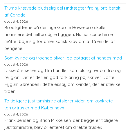
Trump krævede pludselig del i indtægter fra ny bro betalt
af Canada
august 4, 2026
Broafgifterne på den nye Gordie Howe-bro skulle
finansiere det milliarddyre byggeri. Nu har canadierne
måttet bøje sig for amerikansk krav om at få en del af
pengene.
Som kvinde og troende bliver jeg optaget af hendes mod
august 4, 2026
Disse års serier og film handler som aldrig før om tro og
religion. Det er der en god forklaring på, skriver Dorte
Hygum Sørensen i dette essay om kvinder, der er stærke i
troen.
To tidligere justitsministre afslører viden om konkrete
terrortrusler mod København
august 4, 2026
Frank Jensen og Brian Mikkelsen, der begge er tidligere
justitsministre, blev orienteret om direkte trusler.