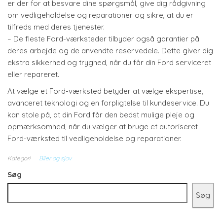
er der for at besvare dine spørgsmål, give dig rådgivning
om vedligeholdelse og reparationer og sikre, at du er
tilfreds med deres tjenester.
– De fleste Ford-værksteder tilbyder også garantier på
deres arbejde og de anvendte reservedele. Dette giver dig
ekstra sikkerhed og tryghed, når du får din Ford serviceret
eller repareret.
At vælge et Ford-værksted betyder at vælge ekspertise,
avanceret teknologi og en forpligtelse til kundeservice. Du
kan stole på, at din Ford får den bedst mulige pleje og
opmærksomhed, når du vælger at bruge et autoriseret
Ford-værksted til vedligeholdelse og reparationer.
Kategori
Biler og sjov
Søg
Søg