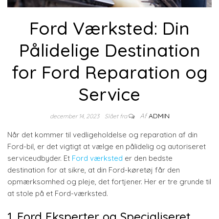
Ford Værksted: Din
Pålidelige Destination
for Ford Reparation og
Service
Af
ADMIN
december 14, 2023
Slået fra
Når det kommer til vedligeholdelse og reparation af din
Ford-bil, er det vigtigt at vælge en pålidelig og autoriseret
serviceudbyder. Et
Ford værksted
er den bedste
destination for at sikre, at din Ford-køretøj får den
opmærksomhed og pleje, det fortjener. Her er tre grunde til
at stole på et Ford-værksted.
1. Ford Eksperter og Specialiseret