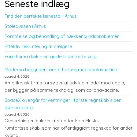
Seneste indlæg
Find den perfekte lænestol i Århus
Stolebussen i Århus
Forståelse og behandling af bækkenbundsproblemer
Effektiv rekruttering af sælgere
Ford Puma dæk – en guide til det rette valg
Moderna begynder første forsøg med ebolavaccine
august 4, 2026
Amerikansk firma forsøger at udvikle middel mod ebola,
der bygger på samme teknologi som coronavaccine.
SpaceX overgår forventninger i første regnskab siden
børsnotering
august 4, 2026
Omsætningen buldrer afsted for Elon Musks
rumfartsselskab, som har offentliggjort regnskab for andet
kvartal.