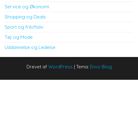
Service og Økonomi
Shopping og Deals
Sport og friluftsliv
Tøj og Mode
Uddannelse og Ledelse
Drevet af
WordPress
|
Tema:
Envo Blog