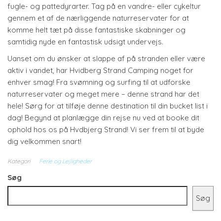
fugle- og pattedyrarter. Tag på en vandre- eller cykeltur
gennem et af de nærliggende naturreservater for at
komme helt tæt på disse fantastiske skabninger og
samtidig nyde en fantastisk udsigt undervejs.
Uanset om du ønsker at slappe af på stranden eller være
aktiv i vandet, har Hvidberg Strand Camping noget for
enhver smag! Fra svømning og surfing til at udforske
naturreservater og meget mere – denne strand har det
hele! Sørg for at tilføje denne destination til din bucket list i
dag! Begynd at planlægge din rejse nu ved at booke dit
ophold hos os på Hvdbjerg Strand! Vi ser frem til at byde
dig velkommen snart!
Kategori
Ferie og Lejligheder
Søg
Søg