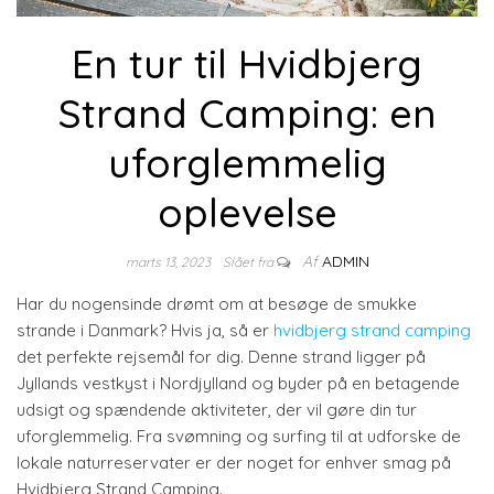
En tur til Hvidbjerg
Strand Camping: en
uforglemmelig
oplevelse
Af
ADMIN
marts 13, 2023
Slået fra
Har du nogensinde drømt om at besøge de smukke
strande i Danmark? Hvis ja, så er
hvidbjerg strand camping
det perfekte rejsemål for dig. Denne strand ligger på
Jyllands vestkyst i Nordjylland og byder på en betagende
udsigt og spændende aktiviteter, der vil gøre din tur
uforglemmelig. Fra svømning og surfing til at udforske de
lokale naturreservater er der noget for enhver smag på
Hvidbjerg Strand Camping.