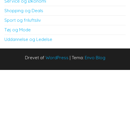
Service og Økonomi
Shopping og Deals
Sport og friluftsliv
Tøj og Mode
Uddannelse og Ledelse
Drevet af
WordPress
|
Tema:
Envo Blog