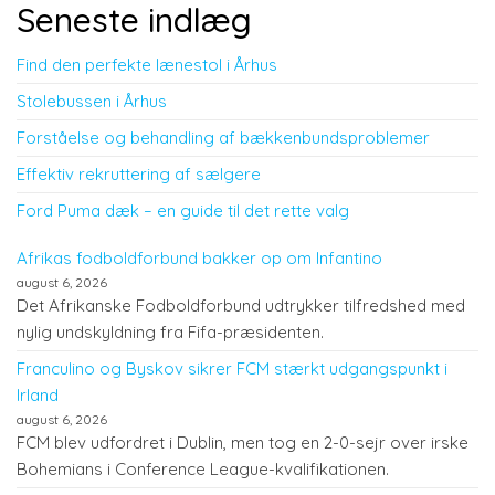
Seneste indlæg
Find den perfekte lænestol i Århus
Stolebussen i Århus
Forståelse og behandling af bækkenbundsproblemer
Effektiv rekruttering af sælgere
Ford Puma dæk – en guide til det rette valg
Afrikas fodboldforbund bakker op om Infantino
august 6, 2026
Det Afrikanske Fodboldforbund udtrykker tilfredshed med
nylig undskyldning fra Fifa-præsidenten.
Franculino og Byskov sikrer FCM stærkt udgangspunkt i
Irland
august 6, 2026
FCM blev udfordret i Dublin, men tog en 2-0-sejr over irske
Bohemians i Conference League-kvalifikationen.