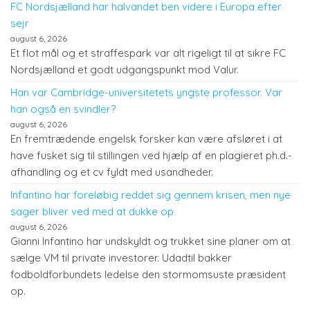
FC Nordsjælland har halvandet ben videre i Europa efter
sejr
august 6, 2026
Et flot mål og et straffespark var alt rigeligt til at sikre FC
Nordsjælland et godt udgangspunkt mod Valur.
Han var Cambridge-universitetets yngste professor. Var
han også en svindler?
august 6, 2026
En fremtrædende engelsk forsker kan være afsløret i at
have fusket sig til stillingen ved hjælp af en plagieret ph.d.-
afhandling og et cv fyldt med usandheder.
Infantino har foreløbig reddet sig gennem krisen, men nye
sager bliver ved med at dukke op
august 6, 2026
Gianni Infantino har undskyldt og trukket sine planer om at
sælge VM til private investorer. Udadtil bakker
fodboldforbundets ledelse den stormomsuste præsident
op.