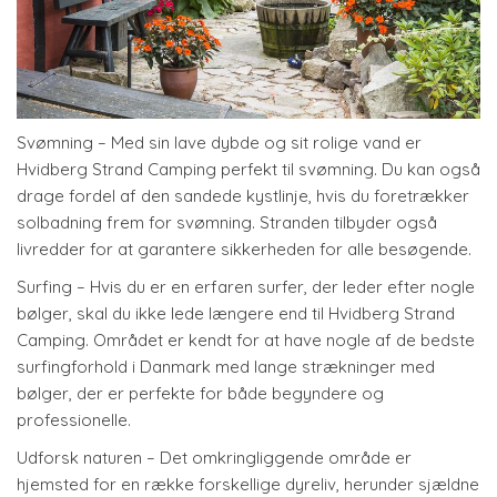
Svømning – Med sin lave dybde og sit rolige vand er
Hvidberg Strand Camping perfekt til svømning. Du kan også
drage fordel af den sandede kystlinje, hvis du foretrækker
solbadning frem for svømning. Stranden tilbyder også
livredder for at garantere sikkerheden for alle besøgende.
Surfing – Hvis du er en erfaren surfer, der leder efter nogle
bølger, skal du ikke lede længere end til Hvidberg Strand
Camping. Området er kendt for at have nogle af de bedste
surfingforhold i Danmark med lange strækninger med
bølger, der er perfekte for både begyndere og
professionelle.
Udforsk naturen – Det omkringliggende område er
hjemsted for en række forskellige dyreliv, herunder sjældne