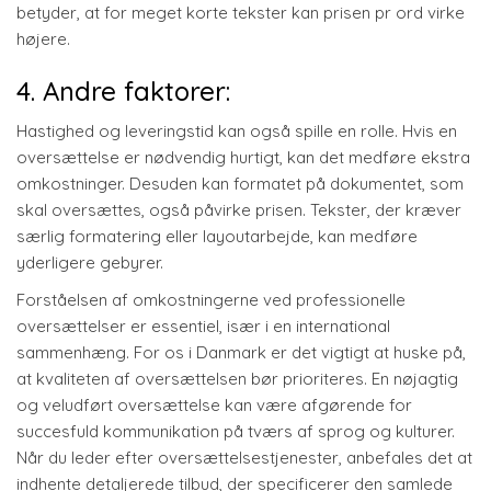
betyder, at for meget korte tekster kan prisen pr ord virke
højere.
4. Andre faktorer:
Hastighed og leveringstid kan også spille en rolle. Hvis en
oversættelse er nødvendig hurtigt, kan det medføre ekstra
omkostninger. Desuden kan formatet på dokumentet, som
skal oversættes, også påvirke prisen. Tekster, der kræver
særlig formatering eller layoutarbejde, kan medføre
yderligere gebyrer.
Forståelsen af omkostningerne ved professionelle
oversættelser er essentiel, især i en international
sammenhæng. For os i Danmark er det vigtigt at huske på,
at kvaliteten af oversættelsen bør prioriteres. En nøjagtig
og veludført oversættelse kan være afgørende for
succesfuld kommunikation på tværs af sprog og kulturer.
Når du leder efter oversættelsestjenester, anbefales det at
indhente detaljerede tilbud, der specificerer den samlede