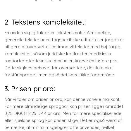
2. Tekstens kompleksitet:
En anden vigtig faktor er tekstens natur. Almindelige,
generelle tekster uden fagspecifikke udtryk eller jargon er
billigere at oversætte. Derimod vil tekster med høj faglig
kompleksitet, såsom juridiske kontrakter, medicinske
rapporter eller tekniske manualer, kræve en højere pris.
Dette skyldes behovet for oversættere, der ikke blot
forstår sproget, men også det specifikke fagområde.
3. Prisen pr ord:
Når vi taler om prisen pr ord, kan denne variere markant.
For mere almindelige sprogpar kan prisen ligge i området
0,75 DKK til 2,25 DKK pr ord. Men for mere specialiserede
eller sjældne sprog kan prisen stige. Det er også værd at
bemærke, at minimumsgebyrer ofte anvendes, hvilket