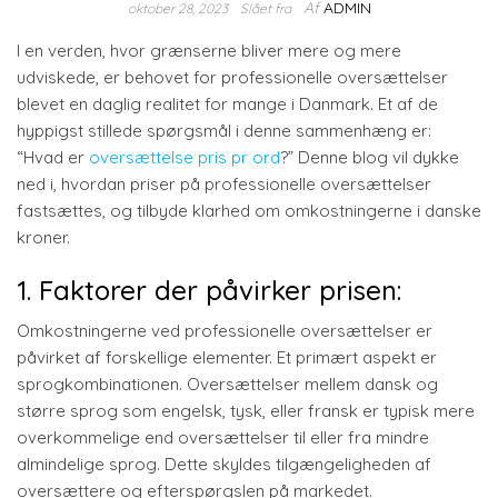
Af
ADMIN
oktober 28, 2023
Slået fra
I en verden, hvor grænserne bliver mere og mere
udviskede, er behovet for professionelle oversættelser
blevet en daglig realitet for mange i Danmark. Et af de
hyppigst stillede spørgsmål i denne sammenhæng er:
“Hvad er
oversættelse pris pr ord
?” Denne blog vil dykke
ned i, hvordan priser på professionelle oversættelser
fastsættes, og tilbyde klarhed om omkostningerne i danske
kroner.
1. Faktorer der påvirker prisen:
Omkostningerne ved professionelle oversættelser er
påvirket af forskellige elementer. Et primært aspekt er
sprogkombinationen. Oversættelser mellem dansk og
større sprog som engelsk, tysk, eller fransk er typisk mere
overkommelige end oversættelser til eller fra mindre
almindelige sprog. Dette skyldes tilgængeligheden af
oversættere og efterspørgslen på markedet.