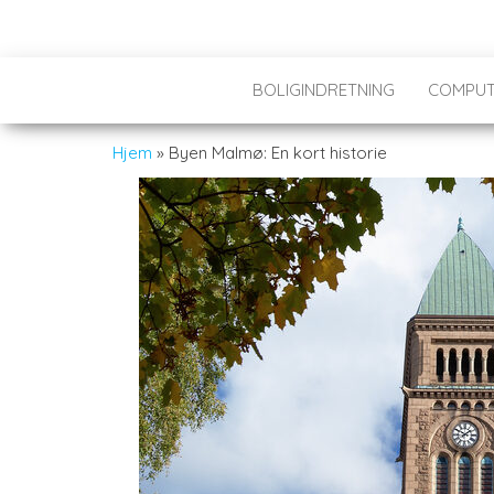
BOLIGINDRETNING
COMPUT
Hjem
»
Byen Malmø: En kort historie