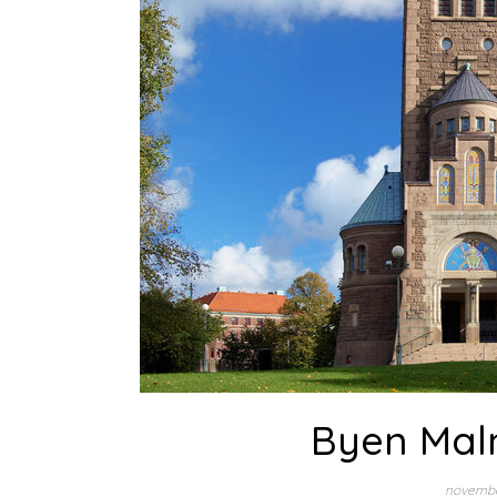
Byen Malm
novembe