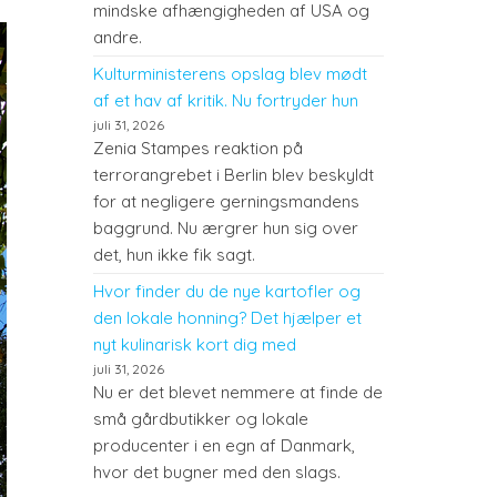
mindske afhængigheden af USA og
andre.
Kulturministerens opslag blev mødt
af et hav af kritik. Nu fortryder hun
juli 31, 2026
Zenia Stampes reaktion på
terrorangrebet i Berlin blev beskyldt
for at negligere gerningsmandens
baggrund. Nu ærgrer hun sig over
det, hun ikke fik sagt.
Hvor finder du de nye kartofler og
den lokale honning? Det hjælper et
nyt kulinarisk kort dig med
juli 31, 2026
Nu er det blevet nemmere at finde de
små gårdbutikker og lokale
producenter i en egn af Danmark,
hvor det bugner med den slags.