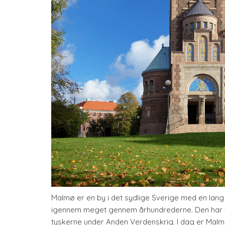
Malmø er en by i det sydlige Sverige med en lang 
igennem meget gennem århundrederne. Den har v
tyskerne under Anden Verdenskrig. I dag er Malm