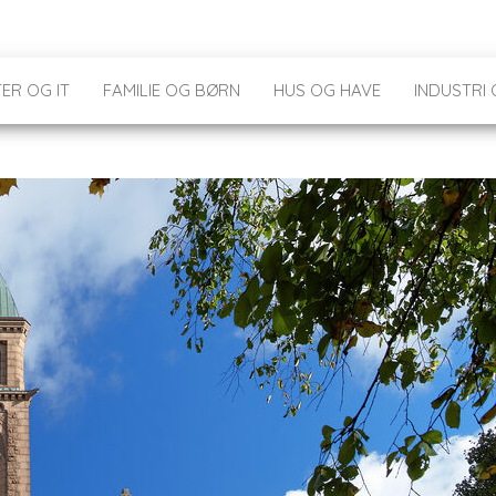
ER OG IT
FAMILIE OG BØRN
HUS OG HAVE
INDUSTRI