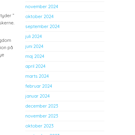
november 2024
tyder ”
oktober 2024
skerne.
september 2024
juli 2024
rigdom
juni 2024
tion på
ye
maj 2024
april 2024
marts 2024
februar 2024
januar 2024
december 2023
november 2023
oktober 2023