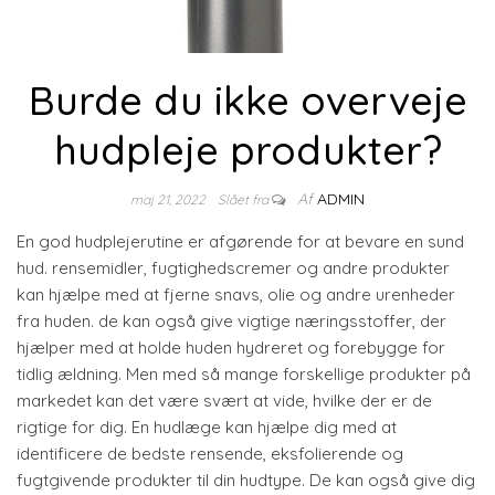
Burde du ikke overveje
hudpleje produkter?
Af
ADMIN
maj 21, 2022
Slået fra
En god hudplejerutine er afgørende for at bevare en sund
hud. rensemidler, fugtighedscremer og andre produkter
kan hjælpe med at fjerne snavs, olie og andre urenheder
fra huden. de kan også give vigtige næringsstoffer, der
hjælper med at holde huden hydreret og forebygge for
tidlig ældning. Men med så mange forskellige produkter på
markedet kan det være svært at vide, hvilke der er de
rigtige for dig. En hudlæge kan hjælpe dig med at
identificere de bedste rensende, eksfolierende og
fugtgivende produkter til din hudtype. De kan også give dig