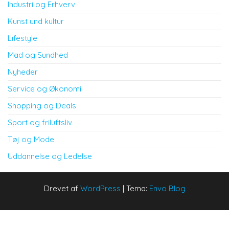
Industri og Erhverv
Kunst und kultur
Lifestyle
Mad og Sundhed
Nyheder
Service og Økonomi
Shopping og Deals
Sport og friluftsliv
Tøj og Mode
Uddannelse og Ledelse
Drevet af
WordPress
|
Tema:
Envo Blog