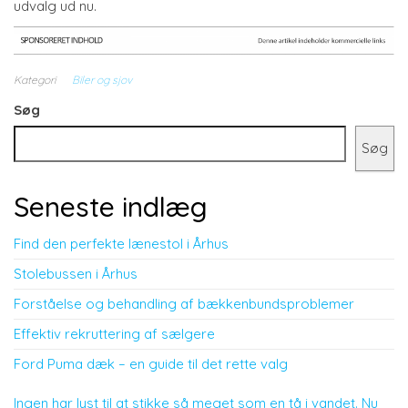
udvalg ud nu.
Kategori
Biler og sjov
Søg
Søg
Seneste indlæg
Find den perfekte lænestol i Århus
Stolebussen i Århus
Forståelse og behandling af bækkenbundsproblemer
Effektiv rekruttering af sælgere
Ford Puma dæk – en guide til det rette valg
Ingen har lyst til at stikke så meget som en tå i vandet. Nu