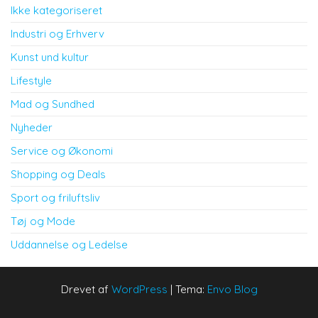
Ikke kategoriseret
Industri og Erhverv
Kunst und kultur
Lifestyle
Mad og Sundhed
Nyheder
Service og Økonomi
Shopping og Deals
Sport og friluftsliv
Tøj og Mode
Uddannelse og Ledelse
Drevet af
WordPress
|
Tema:
Envo Blog